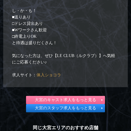
し・か・も！
■送りあり
□ドレス貸出あり
■Wワークさん歓迎
□終電上りOK
と待遇は盛りだくさん！
気になった方は、ぜひ【LE CLUB（ルクラブ）】へ気軽
にご応募ください♪
求人サイト：
体入ショコラ
大宮のキャスト求人をもっと見る
大宮のスタッフ求人をもっと見る
同じ大宮エリアのおすすめ店舗