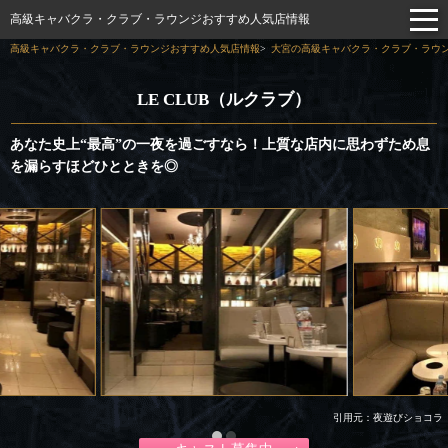
高級キャバクラ・クラブ・ラウンジおすすめ人気店情報
高級キャバクラ・クラブ・ラウンジおすすめ人気店情報
大宮の高級キャバクラ・クラブ・ラウン
LE CLUB（ルクラブ）
あなた史上“最高”の一夜を過ごすなら！上質な店内に思わずため息
を漏らすほどひとときを◎
引用元：夜遊びショコラ