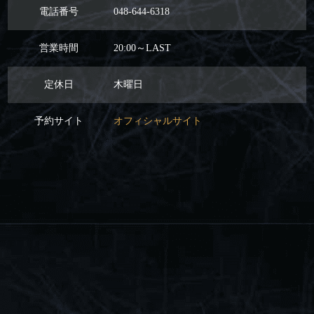
電話番号
048-644-6318
営業時間
20:00～LAST
定休日
木曜日
予約サイト
オフィシャルサイト