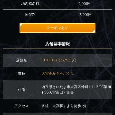
場内指名料
2,000円
同伴料
15,000円
クーポンあり
店舗基本情報
店舗名
LE CLUB（ルクラブ）
業種
大宮高級キャバクラ
埼玉県さいたま市大宮区仲町1-11-2 TC第10
住所
ビル大宮東口ビル1F
アクセス
各線「大宮駅」より徒歩1分