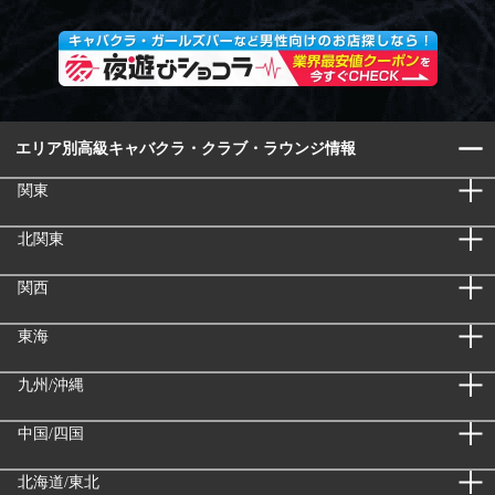
エリア別高級キャバクラ・クラブ・ラウンジ情報
関東
北関東
関西
東海
九州/沖縄
中国/四国
北海道/東北