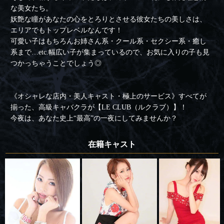
な美女たち。
妖艶な瞳があなたの心をとろりとさせる彼女たちの美しさは、
エリアでもトップレベルなんです！
可愛い子はもちろんお姉さん系・クール系・セクシー系・癒し
系まで…etc.幅広い子が集まっているので、お気に入りの子も見
つかっちゃうことでしょう◎
《オシャレな店内・美人キャスト・極上のサービス》すべてが
揃った、高級キャバクラが【LE CLUB（ルクラブ）】！
今夜は、あなた史上“最高”の一夜にしてみませんか？
在籍キャスト