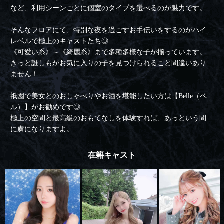
など、利用シーンごとに個室のタイプを選べるのが魅力です。
そんなフロアにて、特別な夜を過ごすお手伝いをするのがハイ
レベルで極上のキャストたち◎
《可愛い系》～《綺麗系》まで多種多様な子が揃っています。
きっと誰しもがお気に入りの子を見つけられること間違いあり
ません！
祇園で美女とのおしゃべりやお酒を堪能したい方は【Belle（ベ
ル）】がお勧めです◎
極上の空間と最高級のおもてなしを体験すれば、あっという間
に虜になりますよ。
在籍キャスト