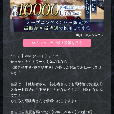
出典：体入ショコラ
体入ショコラで求人情報を見る
*+:｡.｡【Belle（ベル）】｡.｡:+*
せっかくナイトワークを始めるなら
《働きやすさ×稼ぎやすさ》が揃ったお店でお仕事しませ
んか？
当店は、未経験者さん・初心者さんでも高時給でお迎え◎
スタート時給から下がることがないうえに、上限がないん
です！
もちろん経験者さんは優遇いたしますよ♪
さらに自由度も高いのが【Belle（ベル）】の魅力◎