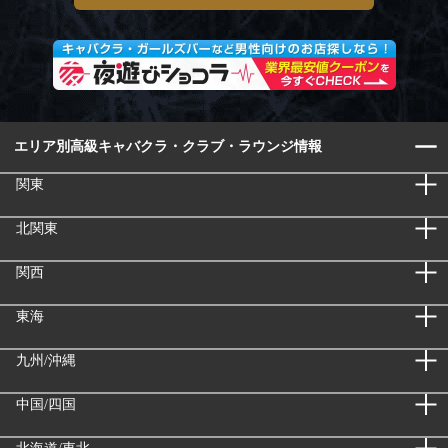
エリア別高級キャバクラ・クラブ・ラウンジ情報
関東
北関東
関西
東海
九州/沖縄
中国/四国