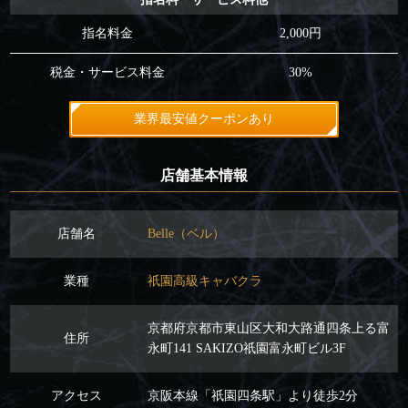
指名料金
2,000円
税金・サービス料金
30%
業界最安値クーポンあり
店舗基本情報
店舗名
Belle（ベル）
業種
祇園高級キャバクラ
京都府京都市東山区大和大路通四条上る富
住所
永町141 SAKIZO祇園富永町ビル3F
アクセス
京阪本線「祇園四条駅」より徒歩2分