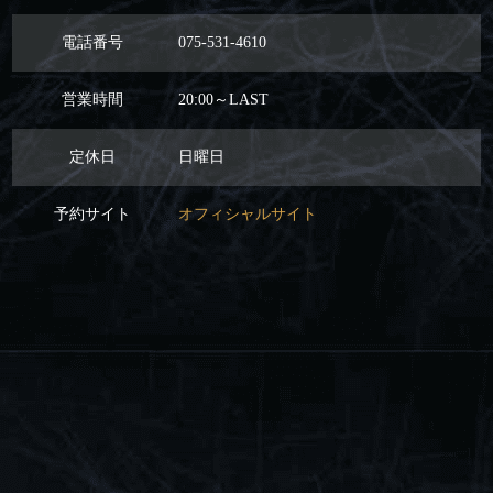
電話番号
075-531-4610
営業時間
20:00～LAST
定休日
日曜日
予約サイト
オフィシャルサイト