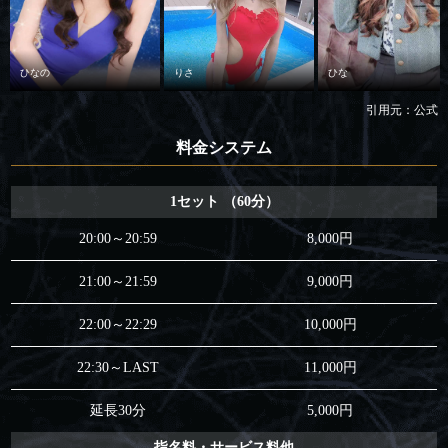
ひなの
りさ
ひな
引用元：公式
料金システム
1セット （60分）
20:00～20:59
8,000円
21:00～21:59
9,000円
22:00～22:29
10,000円
22:30～LAST
11,000円
延長30分
5,000円
指名料・サービス料他