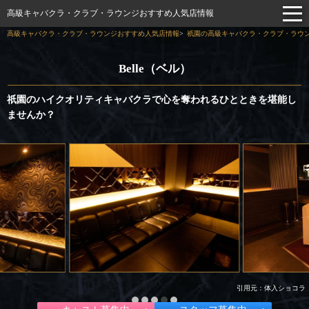
高級キャバクラ・クラブ・ラウンジおすすめ人気店情報
高級キャバクラ・クラブ・ラウンジおすすめ人気店情報
祇園の高級キャバクラ・クラブ・ラウン
Belle（ベル）
祇園のハイクオリティキャバクラで心を奪われるひとときを堪能し
ませんか？
引用元：体入ショコラ