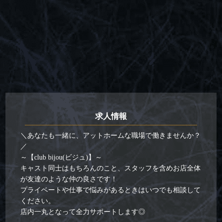
求人情報
＼あなたも一緒に、アットホームな職場で働きませんか？
／
～【club bijou(ビジュ)】～
キャスト同士はもちろんのこと、スタッフを含めお店全体
が友達のような仲の良さです！
プライベートや仕事で悩みがあるときはいつでも相談して
ください。
店内一丸となって全力サポートします◎