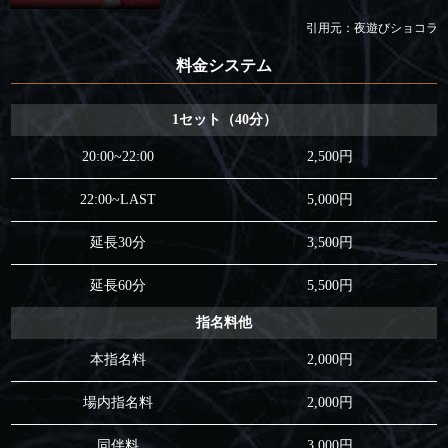
引用元：夜遊びショコラ
料金システム
1セット（40分）
20:00~22:00
2,500円
22:00~LAST
5,000円
延長30分
3,500円
延長60分
5,500円
指名料他
本指名料
2,000円
場内指名料
2,000円
同伴料
3,000円