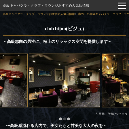
高級キャバクラ・クラブ・ラウンジおすすめ人気店情報
高級キャバクラ・クラブ・ラウンジおすすめ人気店情報
溝の口の高級キャバクラ・クラブ・ラウ
club bijou(ビジュ)
～高級志向の男性に、極上のリラックス空間を提供します～
引用元：夜遊びショコラ
〜高級感溢れる店内で、美女たちと甘美な大人の夜を～