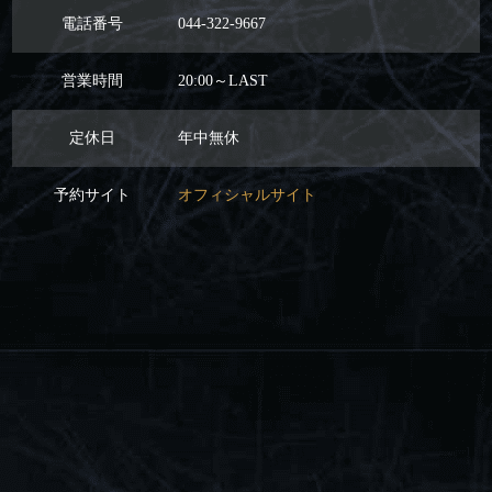
電話番号
044-322-9667
営業時間
20:00～LAST
定休日
年中無休
予約サイト
オフィシャルサイト