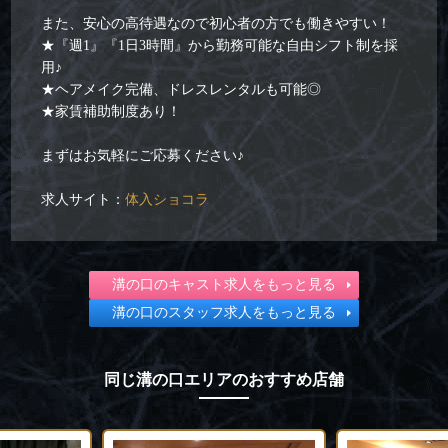
また、安心の高待遇なので初心者の方でも働きやすい！
★『週1』『1日3時間』から勤務可能な自由シフト制を採
用♪
★ヘアメイク完備、ドレスレンタルも可能◎
★家賃補助制度あり！
まずはお気軽にご応募ください♪
求人サイト：
体入ショコラ
溝の口のキャスト求人をもっと見る
溝の口のスタッフ求人をもっと見る
同じ溝の口エリアのおすすめ店舗