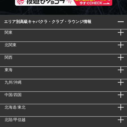
エリア別高級キャバクラ・クラブ・ラウンジ情報
関東
北関東
関西
東海
九州/沖縄
中国/四国
北海道/東北
北陸/甲信越