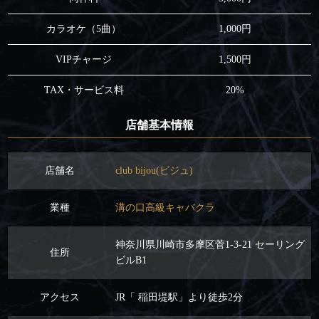
カラオケ（5曲）
1,000円
VIPチャージ
1,500円
TAX・サービス料
20%
店舗基本情報
店舗名
club bijou(ビジュ)
業種
溝の口高級キャバクラ
神奈川県川崎市多摩区菅1-3-21 セーリング
住所
ビルB1
アクセス
JR「 稲田堤駅」より徒歩2分