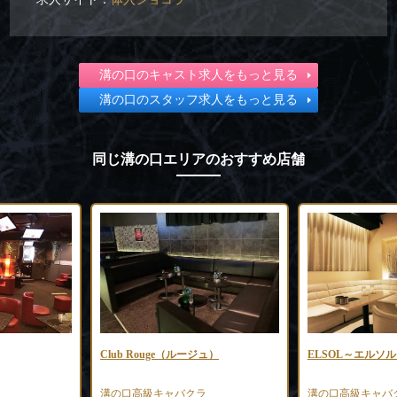
溝の口のキャスト求人をもっと見る
溝の口のスタッフ求人をもっと見る
同じ溝の口エリアのおすすめ店舗
Club Rouge（ルージュ）
ELSOL～エルソ
溝の口高級キャバクラ
溝の口高級キャバ