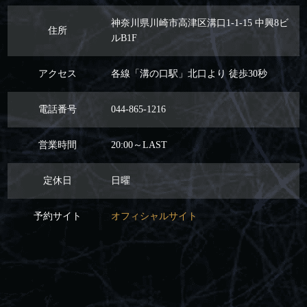
神奈川県川崎市高津区溝口1-1-15 中興8ビ
住所
ルB1F
アクセス
各線「溝の口駅」北口より 徒歩30秒
電話番号
044-865-1216
営業時間
20:00～LAST
定休日
日曜
予約サイト
オフィシャルサイト