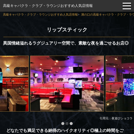
高級キャバクラ・クラブ・ラウンジおすすめ人気店情報
高級キャバクラ・クラブ・ラウンジおすすめ人気店情報
溝の口の高級キャバクラ・クラブ・ラウ
リップスティック
異国情緒溢れるラグジュアリー空間で、素敵な夜を過ごせるお店◎
引用元：夜遊びショコラ
どなたでも満足できる納得のハイクオリティ◎極上の時間をご