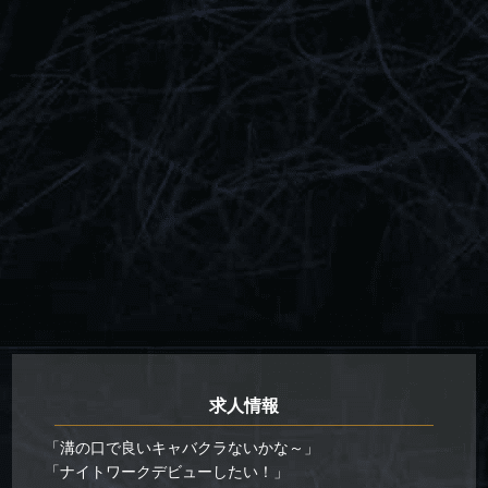
求人情報
「溝の口で良いキャバクラないかな～」
「ナイトワークデビューしたい！」