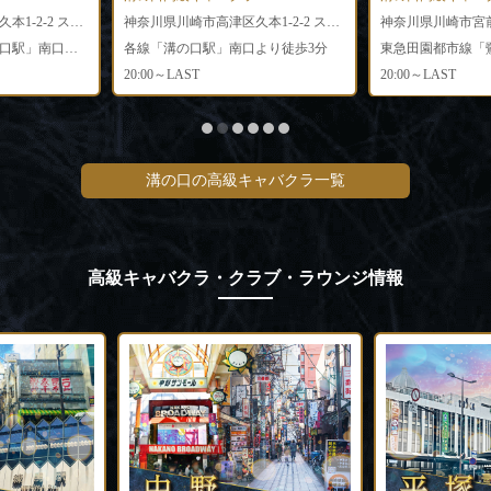
神奈川県川崎市高津区久本1-2-2 スキップスビル5F
神奈川県川崎市高津区久本1-2-2 スキップスビル4F
東急田園都市線「溝の口駅」南口より徒歩2分
各線「溝の口駅」南口より徒歩3分
20:00～LAST
20:00～LAST
溝の口の高級キャバクラ一覧
高級キャバクラ・クラブ・ラウンジ情報