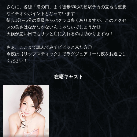
さらに、各線「溝の口」より徒歩30秒の超駅チカの立地も重要
なイチオシポイントとなっています！
徒歩1分～5分の高級キャバクラは多くありますが、このアクセ
スの良さはなかなかないんじゃないでしょうか◎
天候が悪い日でもサッと店に入れるのは助かりますね！
さぁ、ここまで読んでみてビビッと来た方◎
今夜は【リップスティック】でラグジュアリーな夜をお過ごし
ください！
在籍キャスト