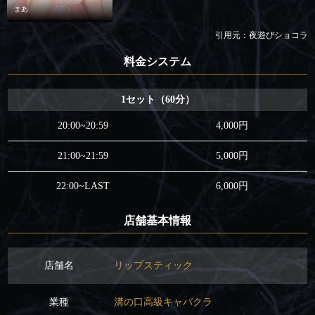
まあ
引用元：夜遊びショコラ
料金システム
1セット（60分）
20:00~20:59
4,000円
21:00~21:59
5,000円
22:00~LAST
6,000円
店舗基本情報
店舗名
リップスティック
業種
溝の口高級キャバクラ