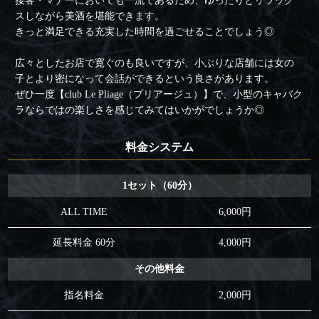
接客・マナーにおいても一流であるため、ゆったりとリラック
スしながら美酒を堪能できます。
きっと満足できる充実した時間を過ごせることでしょう◎
広々としたお店で寛ぐのも良いですが、小ぶりな店舗には女の
子とより密になって会話ができるという良さがあります。
ぜひ一度【club Le Pliage（プリアージュ）】で、小型のキャバク
ラならではの楽しさを感じてみてはいかがでしょうか◎
料金システム
1セット（60分）
ALL TIME
6,000円
延長料金 60分
4,000円
その他料金
指名料金
2,000円