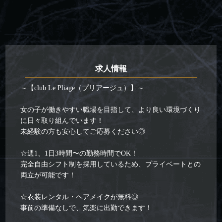
求人情報
～【club Le Pliage（プリアージュ）】～
女の子が働きやすい職場を目指して、より良い環境づくり
に日々取り組んでいます！
未経験の方も安心してご応募ください◎
☆週1、1日3時間〜の勤務時間でOK！
完全自由シフト制を採用しているため、プライベートとの
両立が可能です！
☆衣装レンタル・ヘアメイクが無料◎
事前の準備なしで、気楽に出勤できます！