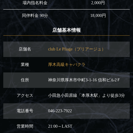
場内指名料金
2,000円
同伴料金 90分
18,000円
店舗基本情報
店舗名
club Le Pliage（プリアージュ）
業種
厚木高級キャバクラ
住所
神奈川県厚木市中町3-1-16 信和ビル2Ｆ
アクセス
小田急小田原線「本厚木駅」より徒歩3分
電話番号
046-223-7922
営業時間
21:00～LAST