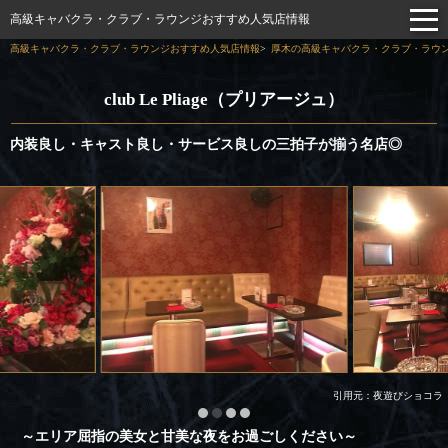
高級キャバクラ・クラブ・ラウンジおすすめ人気店情報
高級キャバクラ・クラブ・ラウンジおすすめ人気店情報
厚木の高級キャバクラ・クラブ・ラウン
club Le Pliage（プリアージュ）
内装良し・キャスト良し・サービス良しの三拍子が揃う名店◎
引用元：夜遊びショコラ
～エリア屈指の美女と甘美な夜をお過ごしください～