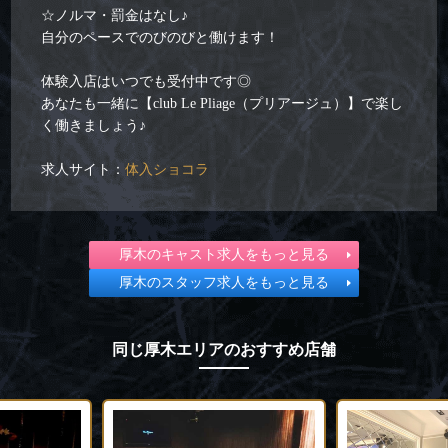
☆ノルマ・罰金はなし♪
自分のペースでのびのびと働けます！
体験入店はいつでも受付中です◎
あなたも一緒に【club Le Pliage（プリアージュ）】で楽し
く働きましょう♪
求人サイト：
体入ショコラ
厚木のキャスト求人をもっと見る
厚木のスタッフ求人をもっと見る
同じ厚木エリアのおすすめ店舗