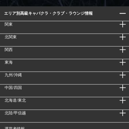
エリア別高級キャバクラ・クラブ・ラウンジ情報
関東
北関東
関西
東海
九州/沖縄
中国/四国
北海道/東北
北陸/甲信越
運営者情報