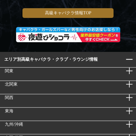
高級キャバクラ情報TOP
エリア別高級キャバクラ・クラブ・ラウンジ情報
関東
北関東
関西
東海
九州/沖縄