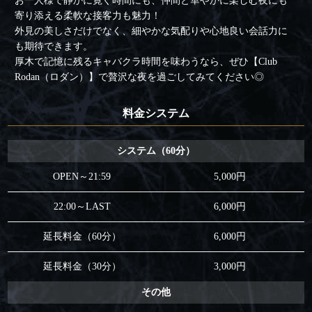
お一人様で静かに寛ぐ時間にも、仲間と華やかに楽しむ夜にも
寄り添える柔軟な接客力も魅力！
外見の美しさだけでなく、細やかな気配りや心地良い会話力に
も期待できます。
厚木で記憶に残るキャバクラ時間を味わうなら、ぜひ【Club
Rodan（ロダン）】で贅沢な夜を過ごしてみてください◎
料金システム
システム（60分）
OPEN～21:59
5,000円
22:00～LAST
6,000円
延長料金（60分）
6,000円
延長料金（30分）
3,000円
その他