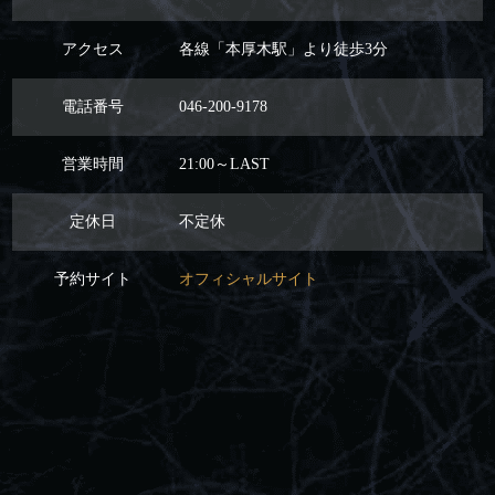
アクセス
各線「本厚木駅」より徒歩3分
電話番号
046-200-9178
営業時間
21:00～LAST
定休日
不定休
予約サイト
オフィシャルサイト