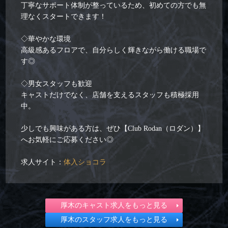
丁寧なサポート体制が整っているため、初めての方でも無
理なくスタートできます！
◇華やかな環境
高級感あるフロアで、自分らしく輝きながら働ける職場で
す◎
◇男女スタッフも歓迎
キャストだけでなく、店舗を支えるスタッフも積極採用
中。
少しでも興味がある方は、ぜひ【Club Rodan（ロダン）】
へお気軽にご応募ください◎
求人サイト：
体入ショコラ
厚木のキャスト求人をもっと見る
厚木のスタッフ求人をもっと見る