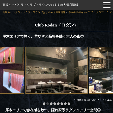
高級キャバクラ・クラブ・ラウンジおすすめ人気店情報
高級キャバクラ・クラブ・ラウンジおすすめ人気店情報
厚木の高級キャバクラ・クラブ・ラウン
Club Rodan（ロダン）
厚木エリアで輝く、華やぎと品格を纏う大人の夜◎
引用元：夜のお店選びドットコム
厚木エリアで存在感を放つ、隠れ家系ラグジュアリー空間◎