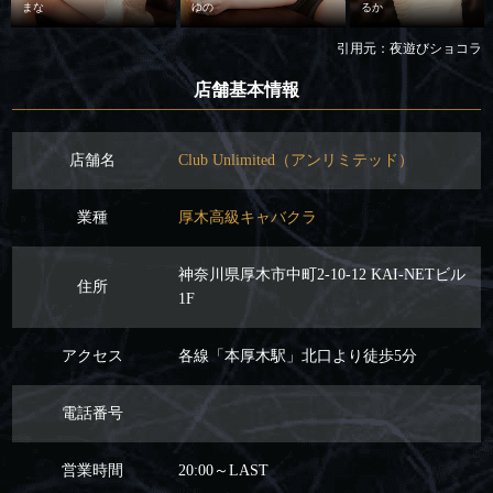
まな
ゆの
るか
引用元：夜遊びショコラ
店舗基本情報
店舗名
Club Unlimited（アンリミテッド）
業種
厚木高級キャバクラ
神奈川県厚木市中町2-10-12 KAI-NETビル
住所
1F
アクセス
各線「本厚木駅」北口より徒歩5分
電話番号
営業時間
20:00～LAST