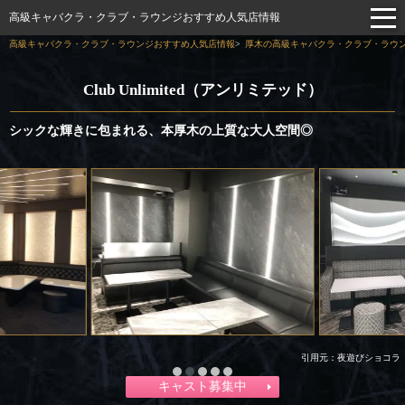
高級キャバクラ・クラブ・ラウンジおすすめ人気店情報
高級キャバクラ・クラブ・ラウンジおすすめ人気店情報
厚木の高級キャバクラ・クラブ・ラウン
Club Unlimited（アンリミテッド）
シックな輝きに包まれる、本厚木の上質な大人空間◎
引用元：夜遊びショコラ
キャスト募集中