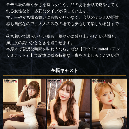
モデル級の華やかさを持つ女性や、品のある会話で癒やしてく
れる女性など、多彩なタイプが揃っています。
マナーや立ち振る舞いにも抜かりがなく、会話のテンポや距離
感も自然なので、大人の飲みの場でも安心して楽しめるはずで
す！
落ち着いて語らいたい夜も、華やかに盛り上がりたい時間も、
満足度の高いひとときを過ごせます。
本厚木で贅沢な時間を味わうなら、ぜひ【Club Unlimited（アン
リミテッド）】で記憶に残る特別な一夜をお楽しみください◎
在籍キャスト