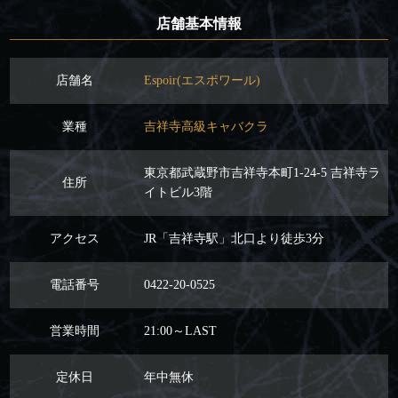
店舗基本情報
店舗名
Espoir(エスポワール)
業種
吉祥寺高級キャバクラ
東京都武蔵野市吉祥寺本町1-24-5 吉祥寺ラ
住所
イトビル3階
アクセス
JR「吉祥寺駅」北口より徒歩3分
電話番号
0422-20-0525
営業時間
21:00～LAST
定休日
年中無休