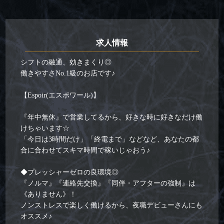
求人情報
シフトの融通、効きまくり◎
働きやすさNo.1級のお店です♪
【Espoir(エスポワール)】
『年中無休』で営業してるから、好きな時に好きなだけ働
けちゃいます☆
「今日は3時間だけ」「終電まで」などなど、あなたの都
合に合わせてスキマ時間で稼いじゃおう♪
◆プレッシャーゼロの良環境◎
『ノルマ』『連絡先交換』『同伴・アフターの強制』は
《ありません》！
ノンストレスで楽しく働けるから、夜職デビューさんにも
オススメ♪