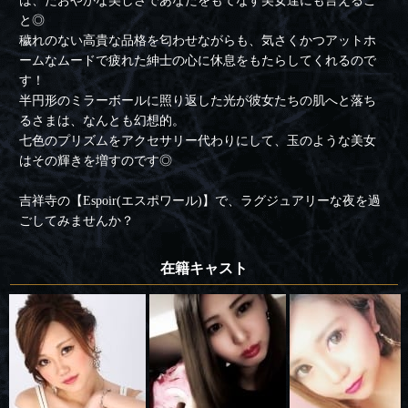
は、たおやかな美しさであなたをもてなす美女達にも言えるこ
と◎
穢れのない高貴な品格を匂わせながらも、気さくかつアットホ
ームなムードで疲れた紳士の心に休息をもたらしてくれるので
す！
半円形のミラーボールに照り返した光が彼女たちの肌へと落ち
るさまは、なんとも幻想的。
七色のプリズムをアクセサリー代わりにして、玉のような美女
はその輝きを増すのです◎
吉祥寺の【Espoir(エスポワール)】で、ラグジュアリーな夜を過
ごしてみませんか？
在籍キャスト