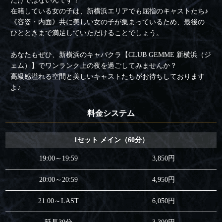
だけではないんです！
在籍している女の子は、新横浜エリアでも屈指のキャストたち♪
《容姿・内面》共に美しい女の子が集まっているため、最後の
ひとときまで満足していただけることでしょう。
あなたもぜひ、新横浜のキャバクラ【CLUB GEMME 新横浜（ジ
ェム）】でワンランク上の夜を過ごしてみませんか？
高級感溢れる空間と美しいキャストたちがお待ちしております
よ♪
料金システム
1セット メイン（60分）
19:00～19:59
3,850円
20:00～20:59
4,950円
21:00～LAST
6,050円