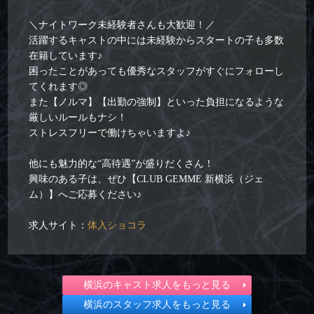
＼ナイトワーク未経験者さんも大歓迎！／
活躍するキャストの中には未経験からスタートの子も多数
在籍しています♪
困ったことがあっても優秀なスタッフがすぐにフォローし
てくれます◎
また【ノルマ】【出勤の強制】といった負担になるような
厳しいルールもナシ！
ストレスフリーで働けちゃいますよ♪
他にも魅力的な“高待遇”が盛りだくさん！
興味のある子は、ぜひ【CLUB GEMME 新横浜（ジェ
ム）】へご応募ください♪
求人サイト：
体入ショコラ
横浜のキャスト求人をもっと見る
横浜のスタッフ求人をもっと見る