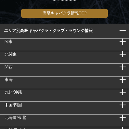
高級キャバクラ情報TOP
エリア別高級キャバクラ・クラブ・ラウンジ情報
関東
北関東
関西
東海
九州/沖縄
中国/四国
北海道/東北