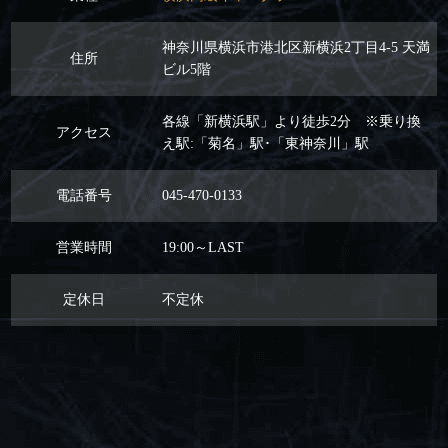
神奈川県横浜市港北区新横浜2丁目4-5 天満
住所
ビル5階
各線「新横浜駅」より徒歩2分 ※乗り換
アクセス
え駅:「菊名」駅･「東神奈川」駅
電話番号
045-470-0133
営業時間
19:00～LAST
定休日
不定休