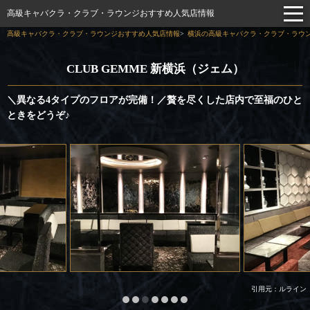
高級キャバクラ・クラブ・ラウンジおすすめ人気店情報
高級キャバクラ・クラブ・ラウンジおすすめ人気店情報
横浜の高級キャバクラ・クラブ・ラウン
CLUB GEMME 新横浜（ジェム）
＼異なる4タイプのフロアが完備！／贅を尽くした店内で至福のひと
ときをどうぞ♪
引用元：ルライン