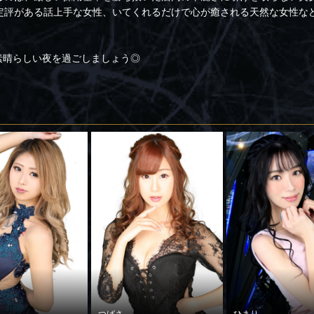
定評がある話上手な女性、いてくれるだけで心が癒される天然な女性な
で、素晴らしい夜を過ごしましょう◎