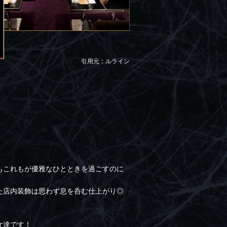
引用元：ルライン
もこれもが優雅なひとときを過ごすのに
た店内装飾は思わず息を呑む仕上がり◎
女達です！