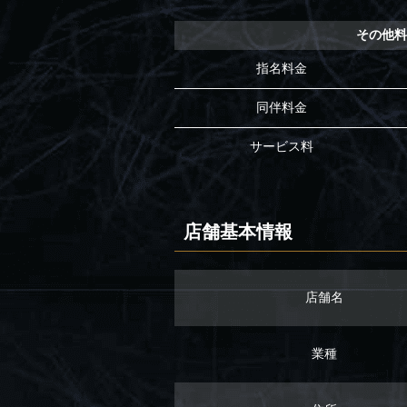
その他
指名料金
同伴料金
サービス料
店舗基本情報
店舗名
業種