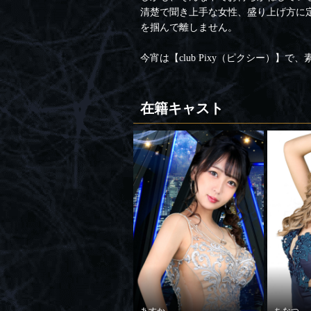
清楚で聞き上手な女性、盛り上げ方に
を掴んで離しません。
今宵は【club Pixy（ピクシー）】
在籍キャスト