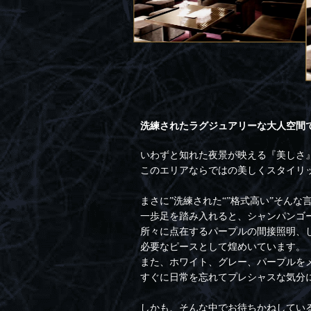
洗練されたラグジュアリーな大人空間
いわずと知れた夜景が映える『美しさ
このエリアならではの美しくスタイリッシ
まさに”洗練された“”格式高い”そんな
一歩足を踏み入れると、シャンパンゴ
所々に点在するパープルの間接照明、
必要なピースとして煌めいています。
また、ホワイト、グレー、パープルを
すぐに日常を忘れてプレシャスな気分
しかも、そんな中でお待ちかねしてい