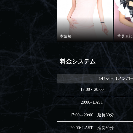
本城 椿
華咲 真紀
料金システム
1セット（メンバー
17:00～20:00
20:00~LAST
17:00～20:00 延長30分
20:00~LAST 延長30分