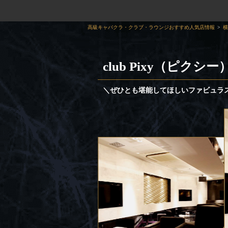
高級キャバクラ・クラブ・ラウンジおすすめ人気店情報
横
club Pixy（ピクシー
＼ぜひとも堪能してほしいファビュラ