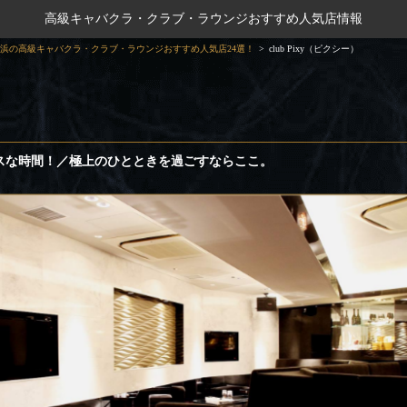
高級キャバクラ・クラブ・ラウンジおすすめ人気店情報
浜の高級キャバクラ・クラブ・ラウンジおすすめ人気店24選！
club Pixy（ピクシー）
）
スな時間！／極上のひとときを過ごすならここ。