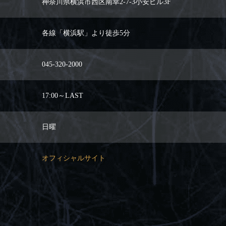
神奈川県横浜市西区南幸2-7-3小安ビル3F
各線「横浜駅」より徒歩5分
045-320-2000
17:00～LAST
日曜
オフィシャルサイト