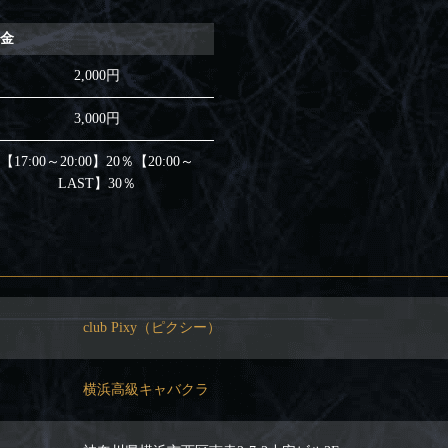
料金
2,000円
3,000円
【17:00～20:00】20％【20:00～
LAST】30％
club Pixy（ピクシー）
横浜高級キャバクラ