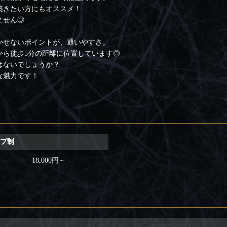
築きたい方にもオススメ！
ません◎
かせないポイントが、通いやすさ。
から徒歩5分の距離に位置しています◎
はないでしょうか？
な魅力です！
ープ制
18,000円～