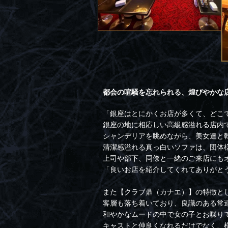
都会の喧騒を忘れられる、煌びやかな店
「銀座はとにかくお店が多くて、どこ
銀座の地に相応しい高級感溢れる店内
シャンデリアを眺めながら、美女達と
清潔感溢れる真っ白いソファは、団体
上司や部下、同僚と一緒のご来店にも
「良いお店を紹介してくれてありがと
また【クラブ鼎（カナエ）】の特徴と
客層も落ち着いており、良識のある常
和やかなムードの中で女の子とお喋り
キャストと仲良くなれるだけでなく、