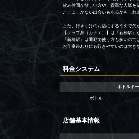
飲み仲間が欲しい方や、貴重な人脈を
ここにしかない出会いもあるかもしれ
また、行きつけのお店にするうえで欠
【クラブ鼎（カナエ）】は『新橋駅』
『新橋駅』は通勤で使う方も多いので
お仕事終わりにも行きやすいのは大き
料金システム
ボトルキ
ボトル
店舗基本情報