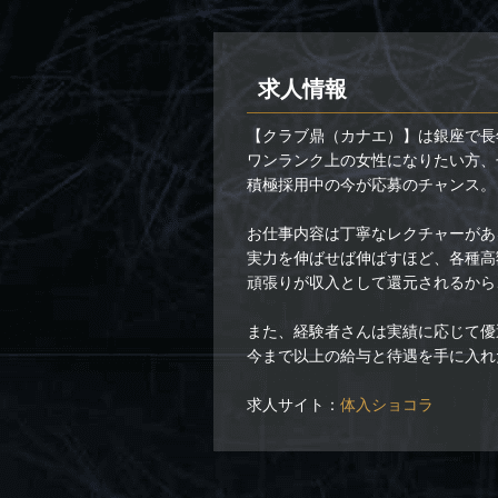
求人情報
【クラブ鼎（カナエ）】は銀座で長
ワンランク上の女性になりたい方、
積極採用中の今が応募のチャンス。
お仕事内容は丁寧なレクチャーがあ
実力を伸ばせば伸ばすほど、各種高
頑張りが収入として還元されるから
また、経験者さんは実績に応じて優
今まで以上の給与と待遇を手に入れ
求人サイト：
体入ショコラ