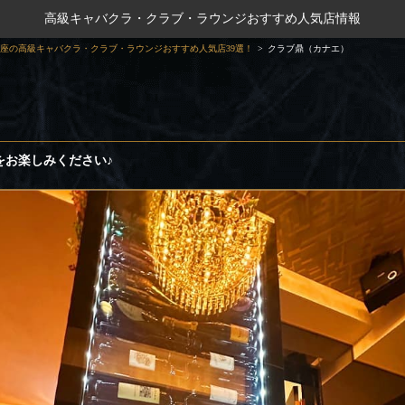
高級キャバクラ・クラブ・ラウンジおすすめ人気店情報
座の高級キャバクラ・クラブ・ラウンジおすすめ人気店39選！
クラブ鼎（カナエ）
をお楽しみください♪