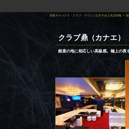
高級キャバクラ・クラブ・ラウンジおすすめ人気店情報
銀
クラブ鼎（カナエ）
銀座の地に相応しい高級感。極上の夜