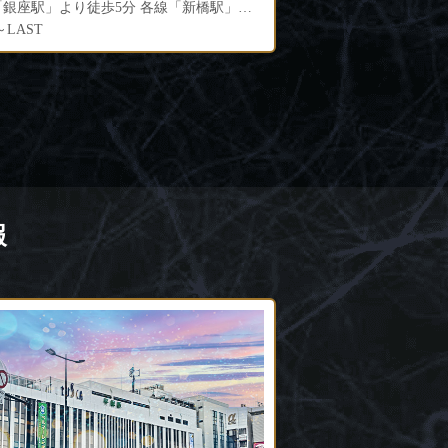
「新橋駅」銀座口より徒歩5分
0～LAST
20:00～LAST
報