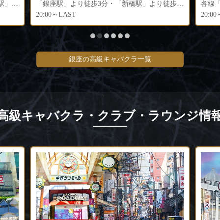
「銀座駅」より徒歩3分・「新橋駅」より徒歩5分
各線「銀座駅」より徒歩5分 各線「新橋駅」より徒歩3分
各線
20:00～LAST
20:0
銀座の高級キャバクラ一覧
高級キャバクラ・クラブ・ラウンジ情