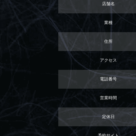
店舗名
業種
住所
アクセス
電話番号
営業時間
定休日
予約サイト