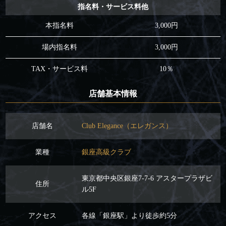
指名料・サービス料他
本指名料
3,000円
場内指名料
3,000円
TAX・サービス料
10％
店舗基本情報
店舗名
Club Elegance（エレガンス）
業種
銀座高級クラブ
東京都中央区銀座7-7-6 アスタープラザビ
住所
ル5F
アクセス
各線「銀座駅」より徒歩約5分