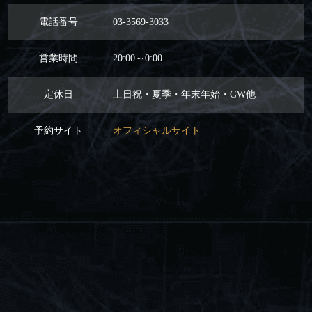
電話番号
03-3569-3033
営業時間
20:00～0:00
定休日
土日祝・夏季・年末年始・GW他
予約サイト
オフィシャルサイト