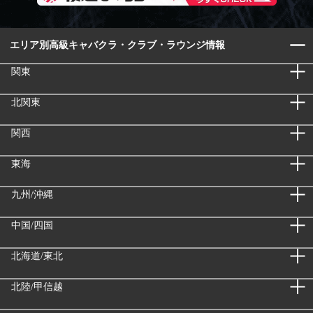
エリア別高級キャバクラ・クラブ・ラウンジ情報
関東
北関東
関西
東海
九州/沖縄
中国/四国
北海道/東北
北陸/甲信越