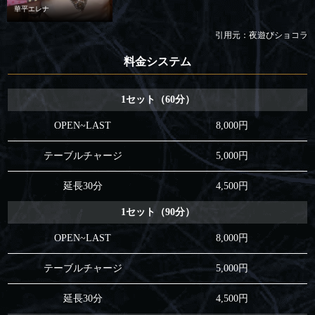
華平エレナ
引用元：夜遊びショコラ
料金システム
1セット（60分）
OPEN~LAST
8,000円
テーブルチャージ
5,000円
延長30分
4,500円
1セット（90分）
OPEN~LAST
8,000円
テーブルチャージ
5,000円
延長30分
4,500円