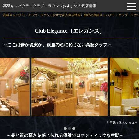
高級キャバクラ・クラブ・ラウンジおすすめ人気店情報
高級キャバクラ・クラブ・ラウンジおすすめ人気店情報
銀座の高級キャバクラ・クラブ・ラウン
Club Elegance（エレガンス）
～ここは夢か現実か。銀座の名に恥じない高級クラブ～
引用元：体入ショコラ
～品と質の高さを感じられる優雅でロマンティックな空間～