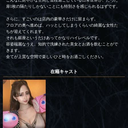
こんなに艶やかな空間と普段過ごしている日常世界が、たった
扉1枚の隔たりしかないことにも特別さを感じられるはずです。
さらに、すごいのは店内の豪華さだけに留まらず。
フロアの奥へ進めば、ハッとしてしまうくらいの綺麗な女性た
ちが迎えてくれます。
それも銀座というだけあってかなりハイレベルです。
容姿端麗なうえ、知的で洗練された美女とお酒を飲むことがで
きます。
全てが上質な空間で楽しいひと時をお過ごしください。
在籍キャスト