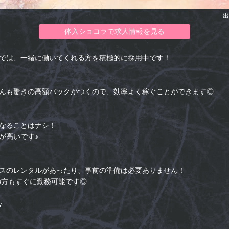
出
体入ショコラで求人情報を見る
では、一緒に働いてくれる方を積極的に採用中です！
んも驚きの高額バックがつくので、効率よく稼ぐことができます◎
なることはナシ！
が高いです♪
スのレンタルがあったり、事前の準備は必要ありません！
の方もすぐに勤務可能です◎
♪