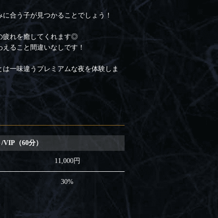
みに合う子が見つかることでしょう！
の疲れを癒してくれます◎
わえること間違いなしです！
とは一味違うプレミアムな夜を体験しま
/VIP（60分）
11,000円
30%