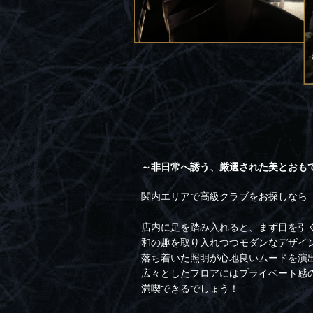
～非日常へ誘う、厳選された美とおも
関内エリアで高級クラブをお探しなら
店内に足を踏み入れると、まず目を引
和の趣を取り入れつつモダンなデザイ
落ち着いた照明が心地良いムードを演
広々としたフロアにはプライベート感
満喫できるでしょう！