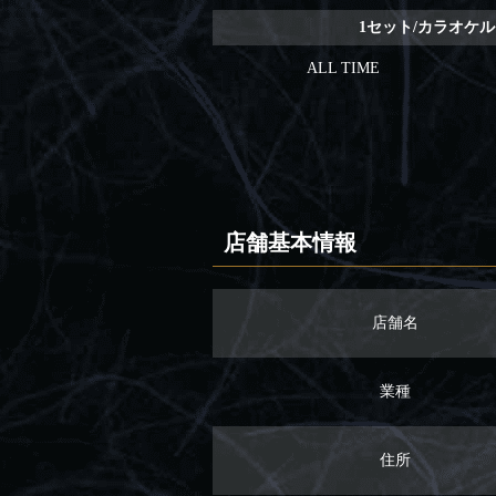
1セット/カラオケル
ALL TIME
店舗基本情報
店舗名
業種
住所