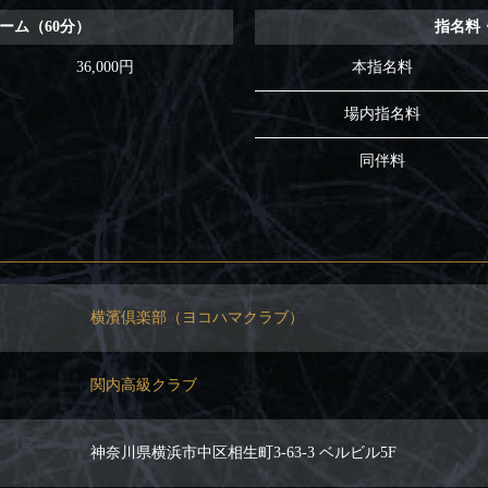
ーム（60分）
指名料
36,000円
本指名料
場内指名料
同伴料
横濱倶楽部（ヨコハマクラブ）
関内高級クラブ
神奈川県横浜市中区相生町3-63-3 ベルビル5F