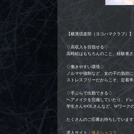
【横濱倶楽部（ヨコハマクラブ）】
♢高収入を目指せる♢
高時給はもちろんのこと、経験者さ
♢働きやすい環境♢
ノルマや強制など、女の子の負担に
ストレスフリーだからこそ、定着率
♢手ぶらで出勤できる♢
ヘアメイクを完備していたり、ドレ
学生さんやOLさんなど、Wワーク
たくさんのご応募お待ちしています
求人サイト：
体入ショコラ