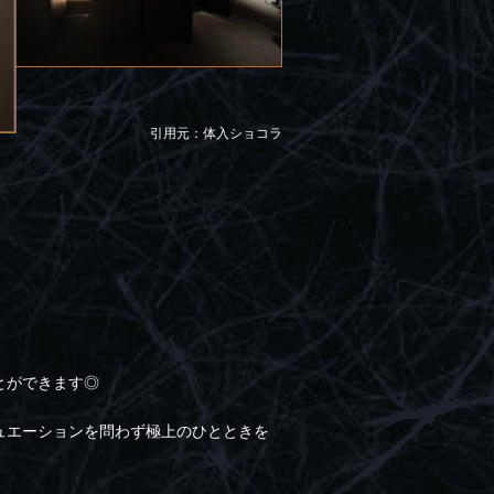
引用元：体入ショコラ
とができます◎
ュエーションを問わず極上のひとときを