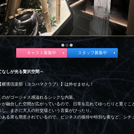
キャスト募集中
スタッフ募集中
てなしが光る贅沢空間～
【横濱倶楽部（ヨコハマクラブ）】は外せません！
くのがゴージャス感溢れるシックな内装。
ンが融合した空間が広がっているので、日常を忘れてゆったりと寛ぐこ
出し、まさに大人の社交場という言葉がぴったり。
のある席も用意されているので、ビジネスの接待や特別な夜など、シチ