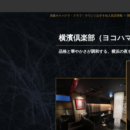
高級キャバクラ・クラブ・ラウンジおすすめ人気店情報
関
横濱倶楽部（ヨコハ
品格と華やかさが調和する、横浜の夜