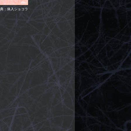
典：体入ショコラ