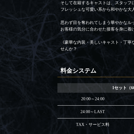
そして在籍するキャストは、スタッフ
フレッシュな可愛い系から和やかな大
思わず目を奪われてしまう華やかなル
お客様の気分に合わせた接客を身に着
《豪華な内装・美しいキャスト・丁寧
せんか？
料金システム
1セット（6
20:00～24:00
24:00～LAST
TAX・サービス料