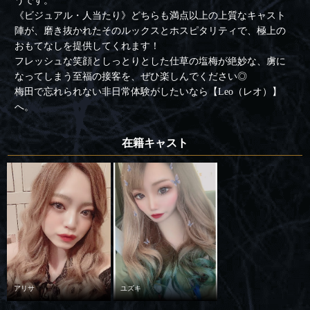
うです。
《ビジュアル・人当たり》どちらも満点以上の上質なキャスト
陣が、磨き抜かれたそのルックスとホスピタリティで、極上の
おもてなしを提供してくれます！
フレッシュな笑顔としっとりとした仕草の塩梅が絶妙な、虜に
なってしまう至福の接客を、ぜひ楽しんでください◎
梅田で忘れられない非日常体験がしたいなら【Leo（レオ）】
へ。
在籍キャスト
アリサ
ユズキ