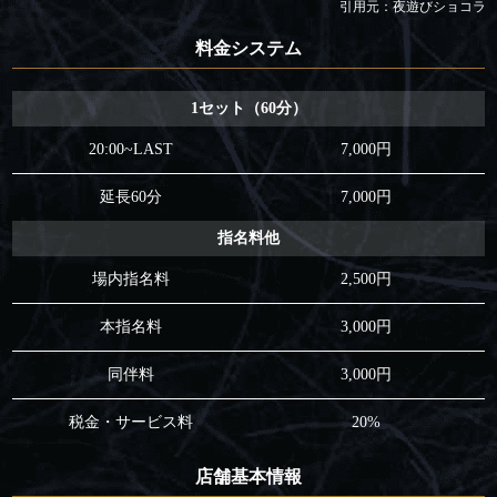
引用元：夜遊びショコラ
料金システム
1セット（60分）
20:00~LAST
7,000円
延長60分
7,000円
指名料他
場内指名料
2,500円
本指名料
3,000円
同伴料
3,000円
税金・サービス料
20%
店舗基本情報