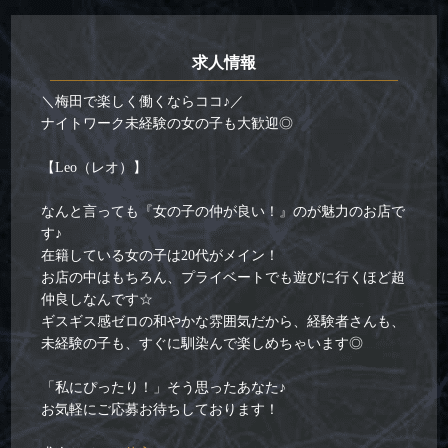
求人情報
＼梅田で楽しく働くならココ♪／
ナイトワーク未経験の女の子も大歓迎◎
【Leo（レオ）】
なんと言っても『女の子の仲が良い！』のが魅力のお店で
す♪
在籍している女の子は20代がメイン！
お店の中はもちろん、プライベートでも遊びに行くほど超
仲良しなんです☆
ギスギス感ゼロの和やかな雰囲気だから、経験者さんも、
未経験の子も、すぐに馴染んで楽しめちゃいます◎
「私にぴったり！」そう思ったあなた♪
お気軽にご応募お待ちしております！