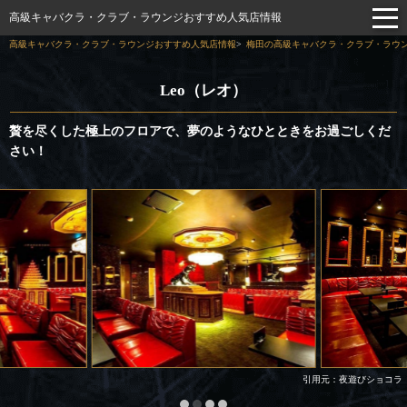
高級キャバクラ・クラブ・ラウンジおすすめ人気店情報
高級キャバクラ・クラブ・ラウンジおすすめ人気店情報
梅田の高級キャバクラ・クラブ・ラウン
Leo（レオ）
贅を尽くした極上のフロアで、夢のようなひとときをお過ごしくだ
さい！
引用元：夜遊びショコラ