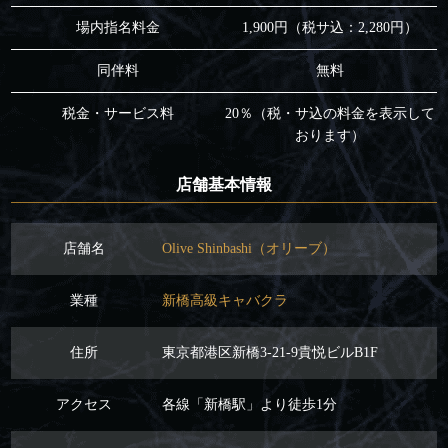
場内指名料金
1,900円（税サ込：2,280円）
同伴料
無料
税金・サービス料
20％（税・サ込の料金を表示して
おります）
店舗基本情報
店舗名
Olive Shinbashi（オリーブ）
業種
新橋高級キャバクラ
住所
東京都港区新橋3-21-9貴悦ビルB1F
アクセス
各線「新橋駅」より徒歩1分