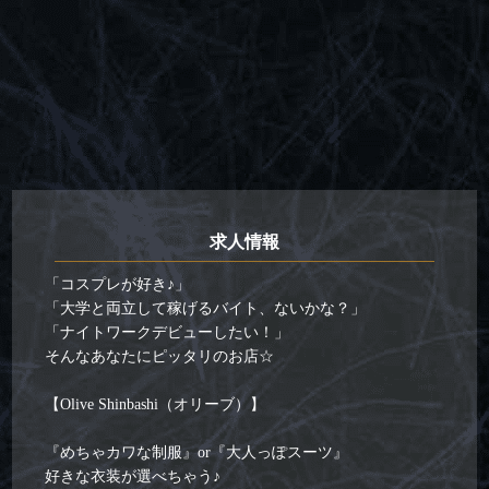
求人情報
「コスプレが好き♪」
「大学と両立して稼げるバイト、ないかな？」
「ナイトワークデビューしたい！」
そんなあなたにピッタリのお店☆
【Olive Shinbashi（オリーブ）】
『めちゃカワな制服』or『大人っぽスーツ』
好きな衣装が選べちゃう♪