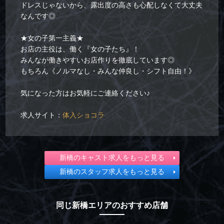
ドレスじゃないから、露出度の高さも心配しなくて大丈夫
なんです◎
★女の子第一主義★
お店の主役は、働く『女の子たち』！
みんなが働きやすいお店作りを徹底しています◎
もちろん《ノルマなし・みんな仲良し・シフト自由！》
気になった方はお気軽にご連絡ください♪
求人サイト：
体入ショコラ
新橋のキャスト求人をもっと見る
新橋のスタッフ求人をもっと見る
同じ新橋エリアのおすすめ店舗