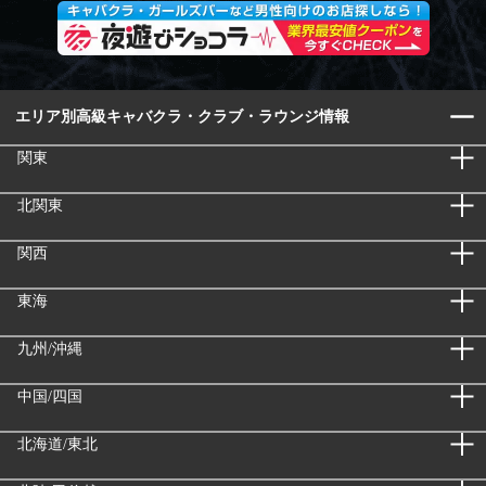
エリア別高級キャバクラ・クラブ・ラウンジ情報
関東
北関東
関西
東海
九州/沖縄
中国/四国
北海道/東北