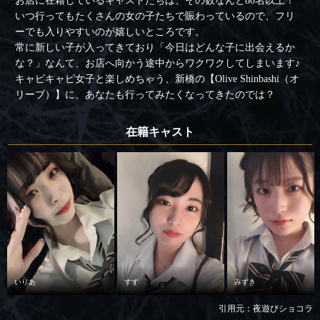
お店に在籍しているキャストたちは、その数なんと80名以上！
いつ行ってもたくさんの女の子たちで賑わっているので、フリ
ーでも入りやすいのが嬉しいところです。
常に新しい子が入ってきており「今日はどんな子に出会えるか
な？」なんて、お店へ向かう途中からワクワクしてしまいます♪
キャピキャピ女子と楽しめちゃう、新橋の【Olive Shinbashi（オ
リーブ）】に、あなたも行ってみたくなってきたのでは？
在籍キャスト
いりあ
すず
みずき
引用元：夜遊びショコラ