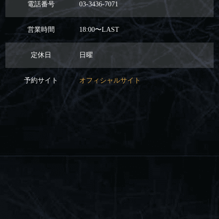
電話番号
03-3436-7071
営業時間
18:00〜LAST
定休日
日曜
予約サイト
オフィシャルサイト