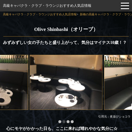
高級キャバクラ・クラブ・ラウンジおすすめ人気店情報
高級キャバクラ・クラブ・ラウンジおすすめ人気店情報
新橋の高級キャバクラ・クラブ・ラウン
Olive Shinbashi（オリーブ）
みずみずしい女の子たちと盛り上がって、気分はマイナス10歳！？
引用元：夜遊びショコラ
心にモヤがかかった日も、ここに来れば晴れやかな気分に☆