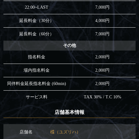
22:00~LAST
7,000円
延長料金（30分）
4,000円
延長料金（60分）
7,000円
その他
指名料金
2,000円
場内指名料金
2,000円
同伴料金延長指名料金 (60min)
2,000円
サービス料
TAX 30% / T.C 10%
店舗基本情報
店舗名
楪（ユズリハ）