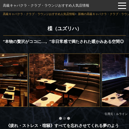
高級キャバクラ・クラブ・ラウンジおすすめ人気店情報
高級キャバクラ・クラブ・ラウンジおすすめ人気店情報
新橋の高級キャバクラ・クラブ・ラウン
楪（ユズリハ）
“本物の贅沢がココに…。”非日常感で満たされた暖かみある空間◎
引用元：ルライン
《疲れ・ストレス・喧騒》すべてを忘れさせてくれる夢のよう