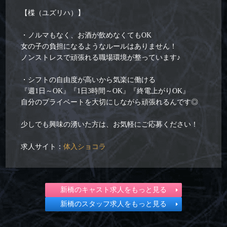
【楪（ユズリハ）】
・ノルマもなく、お酒が飲めなくてもOK
女の子の負担になるようなルールはありません！
ノンストレスで頑張れる職場環境が整っています♪
・シフトの自由度が高いから気楽に働ける
『週1日～OK』『1日3時間～OK』『終電上がりOK』
自分のプライベートを大切にしながら頑張れるんです◎
少しでも興味の湧いた方は、お気軽にご応募ください！
求人サイト：
体入ショコラ
新橋のキャスト求人をもっと見る
新橋のスタッフ求人をもっと見る