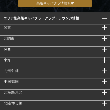
高級キャバクラ情報TOP
エリア別高級キャバクラ・クラブ・ラウンジ情報
関東
北関東
関西
東海
九州/沖縄
中国/四国
北海道/東北
北陸/甲信越