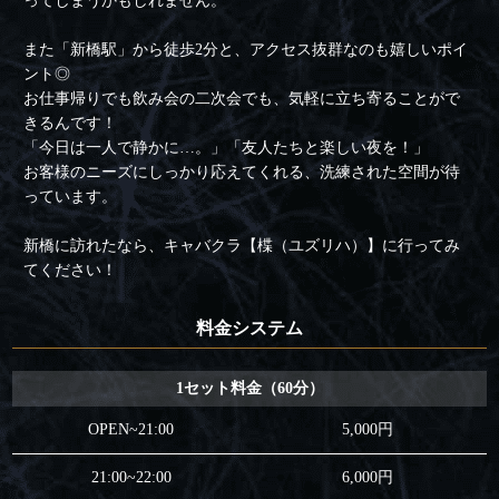
ってしまうかもしれません。
また「新橋駅」から徒歩2分と、アクセス抜群なのも嬉しいポイ
ント◎
お仕事帰りでも飲み会の二次会でも、気軽に立ち寄ることがで
きるんです！
「今日は一人で静かに…。」「友人たちと楽しい夜を！」
お客様のニーズにしっかり応えてくれる、洗練された空間が待
っています。
新橋に訪れたなら、キャバクラ【楪（ユズリハ）】に行ってみ
てください！
料金システム
1セット料金（60分）
OPEN~21:00
5,000円
21:00~22:00
6,000円