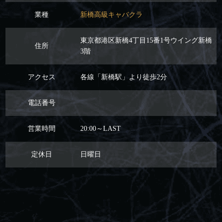
業種
新橋高級キャバクラ
東京都港区新橋4丁目15番1号ウイング新橋
住所
3階
アクセス
各線「新橋駅」より徒歩2分
電話番号
営業時間
20:00～LAST
定休日
日曜日