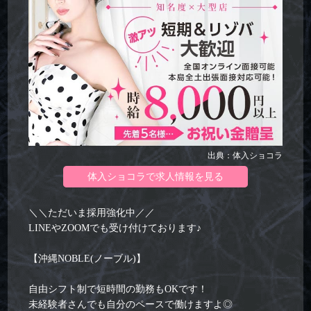
出典：体入ショコラ
体入ショコラで求人情報を見る
＼＼ただいま採用強化中／／
LINEやZOOMでも受け付けております♪
【沖縄NOBLE(ノーブル)】
自由シフト制で短時間の勤務もOKです！
未経験者さんでも自分のペースで働けますよ◎