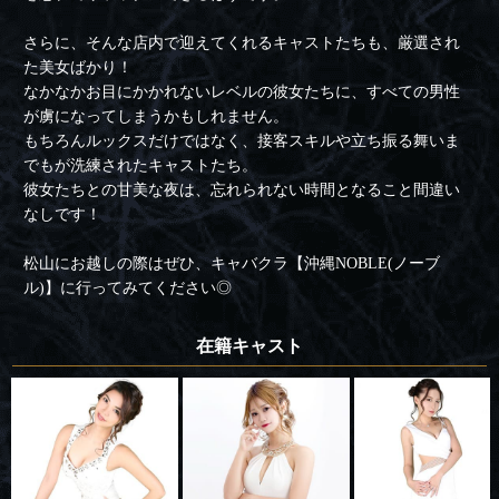
さらに、そんな店内で迎えてくれるキャストたちも、厳選され
た美女ばかり！
なかなかお目にかかれないレベルの彼女たちに、すべての男性
が虜になってしまうかもしれません。
もちろんルックスだけではなく、接客スキルや立ち振る舞いま
でもが洗練されたキャストたち。
彼女たちとの甘美な夜は、忘れられない時間となること間違い
なしです！
松山にお越しの際はぜひ、キャバクラ【沖縄NOBLE(ノーブ
ル)】に行ってみてください◎
在籍キャスト