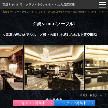
高級キャバクラ・クラブ・ラウンジおすすめ人気店情報
高級キャバクラ・クラブ・ラウンジおすすめ人気店情報
沖縄・松山の高級キャバクラ・クラブ・
沖縄NOBLE(ノーブル)
＼常夏の島のオアシス！／極上の癒しを感じられる上質空間◎
引用元：夜遊びショコラ
キャスト募集中
スタッフ募集中