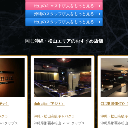
松山のキャスト求人をもっと見る
沖縄のスタッフ求人をもっと見る
松山のスタッフ求人をもっと見る
同じ沖縄・松山エリアのおすすめ店舗
club ajito（アジト）
CLUB SHINTO（シント）
沖縄・松山高級キャバクラ
沖縄・松山高級キャバクラ
沖縄県那覇市松山1-13-8 タップスビル1F