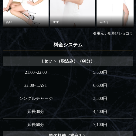
あい
すず
みゆう
引用元：夜遊びショコラ
料金システム
1セット（税込み）（60分）
21:00~22:00
5,500円
22:00~LAST
6,600円
シングルチャージ
3,300円
延長30分
4,400円
延長60分
7,100円
指名料他（税込み）