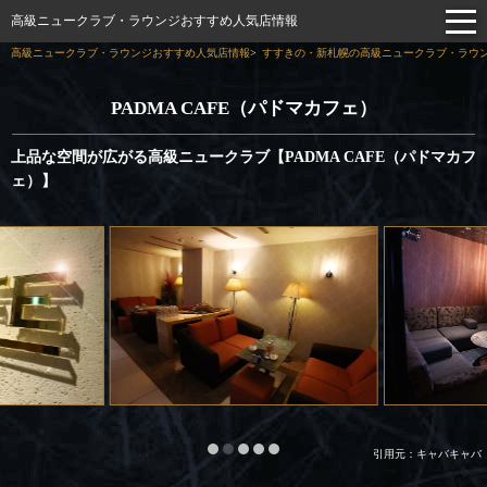
高級ニュークラブ・ラウンジおすすめ人気店情報
高級ニュークラブ・ラウンジおすすめ人気店情報
すすきの・新札幌の高級ニュークラブ・ラウン
PADMA CAFE（パドマカフェ）
上品な空間が広がる高級ニュークラブ【PADMA CAFE（パドマカフ
ェ）】
引用元：キャバキャバ