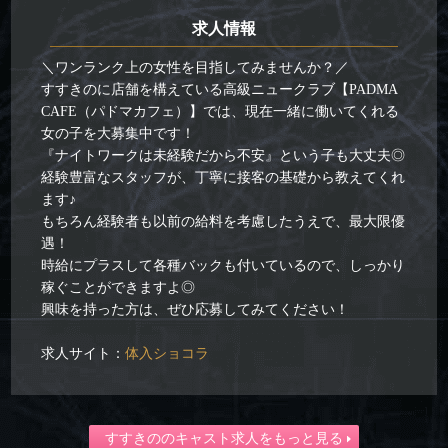
求人情報
＼ワンランク上の女性を目指してみませんか？／
すすきのに店舗を構えている高級ニュークラブ【PADMA
CAFE（パドマカフェ）】では、現在一緒に働いてくれる
女の子を大募集中です！
『ナイトワークは未経験だから不安』という子も大丈夫◎
経験豊富なスタッフが、丁寧に接客の基礎から教えてくれ
ます♪
もちろん経験者も以前の給料を考慮したうえで、最大限優
遇！
時給にプラスして各種バックも付いているので、しっかり
稼ぐことができますよ◎
興味を持った方は、ぜひ応募してみてください！
求人サイト：
体入ショコラ
すすきののキャスト求人をもっと見る