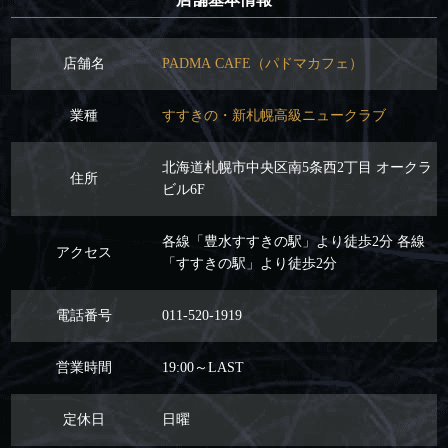
店舗名
PADMA CAFE（パドマカフェ）
業種
すすきの・新札幌高級ニュークラブ
北海道札幌市中央区南5条西2丁目 オークラ
住所
ビル6F
各線「豊水すすきの駅」より徒歩2分 各線
アクセス
「すすきの駅」より徒歩2分
電話番号
011-520-1919
営業時間
19:00～LAST
定休日
日曜