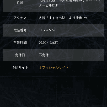
北海道札幌市中央区南5条西4丁目1-6 N.ス
住所
タービルB1F
アクセス
各線「すすきの駅」より徒歩1分
電話番号
011-522-7761
営業時間
20:00～LAST
定休日
不定休
予約サイト
オフィシャルサイト