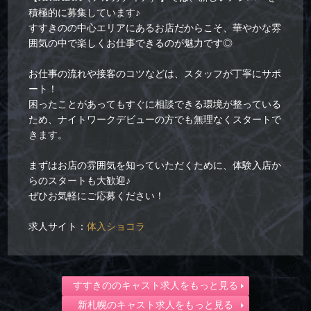
積極的に募集しています♪
すすきのの中心エリアにあるお店だからこそ、華やかな雰
囲気の中で楽しくお仕事できるのが魅力です◎
お仕事の流れや接客のコツなどは、スタッフが丁寧にサポ
ート！
困ったことがあってもすぐに相談できる環境が整っている
ため、ナイトワークデビューの方でも無理なくスタートで
きます。
まずはお店の雰囲気を知っていただくために、体験入店か
らのスタートも大歓迎♪
ぜひお気軽にご応募ください！
求人サイト：
体入ショコラ
すすきののキャスト求人をもっと見る
新札幌のキャスト求人をもっと見る