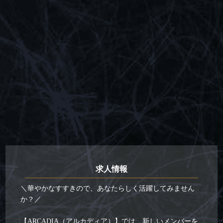
求人情報
＼華やかなすすきので、あなたらしく活躍してみません
か？／
【ARCADIA（アルカディア）】では、新しいメンバーを