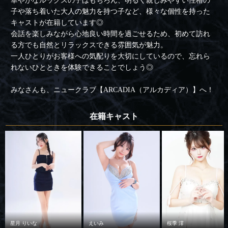
華やかなルックスの子はもちろん、明るく親しみやすい性格の
子や落ち着いた大人の魅力を持つ子など、様々な個性を持った
キャストが在籍しています◎
会話を楽しみながら心地良い時間を過ごせるため、初めて訪れ
る方でも自然とリラックスできる雰囲気が魅力。
一人ひとりがお客様への気配りを大切にしているので、忘れら
れないひとときを体験できることでしょう◎
みなさんも、ニュークラブ【ARCADIA（アルカディア）】へ！
在籍キャスト
星月 りいな
えいみ
桜季 澪