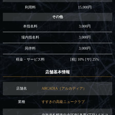
利用料
15,000円
その他
本指名料
3,000円
場内指名料
3,000円
同伴料
3,000円
税金・サービス料
[税] 10% [サ] 25%
店舗基本情報
店舗名
ARCADIA（アルカディア）
業種
すすきの高級ニュークラブ