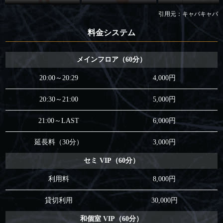
引用元：キャバキャバ
料金システム
メインフロア（60分）
20:00～20:29
4,000円
20:30～21:00
5,000円
21:00～LAST
6,000円
延長料（30分）
3,000円
セミ VIP（60分）
利用料
8,000円
貸切利用
30,000円
和個室 VIP（60分）