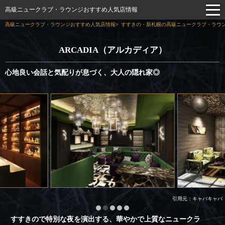
高級ニュークラブ・ラウンジおすすめ人気店情報
高級ニュークラブ・ラウンジおすすめ人気店情報
すすきの・新札幌の高級ニュークラブ・ラウン
ARCADIA（アルカディア）
心地良い会話と気配りが息づく、大人の隠れ家◎
引用元：キャバキャバ
すすきので特別な夜を演出する、華やかで上質なニュークラ