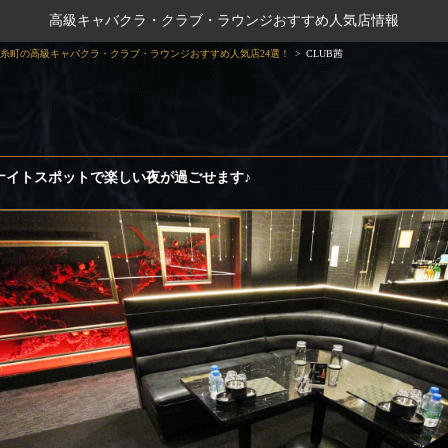
高級キャバクラ・クラブ・ラウンジおすすめ人気店情報
糸町の高級キャバクラ・クラブ・ラウンジおすすめ人気店24選！
CLUB茜
ナイトスポットで楽しい夜が過ごせます♪