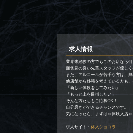
求人情報
業界未経験の方でもこのお店なら何
面倒見の良い先輩スタッフが優しく
また、アルコールが苦手な方は、無
他店舗から移籍を考えている方も、
「新しい体験をしてみたい」
「もっと上を目指したい」
そんな方たちもご応募OK！
自分磨きができるチャンスです。
気になったら、まずは≪体験入店≫
求人サイト：
体入ショコラ