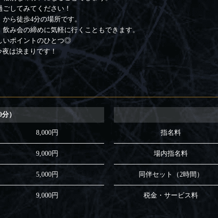
過ごしてみてください！
」から徒歩4分の場所です。
、飲み会の締めに気軽に行くこともできます。
しいポイントのひとつ◎
、今夜は決まりです！
0分）
8,000円
指名料
9,000円
場内指名料
5,000円
同伴セット（2時間）
9,000円
税金・サービス料