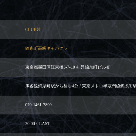
CLUB茜
錦糸町高級キャバクラ
東京都墨田区江東橋3-7-10 桂昇錦糸町ビル4F
JR各線錦糸町駅から徒歩4分 / 東京メトロ半蔵門線錦糸町
070-1461-7890
20:00～LAST