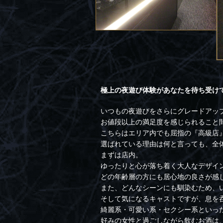
極上の夜遊び体験があなたを待ち受け
いつもの夜遊びをさらにグレードアッ
お値段以上の満足度を感じられること
こちらはエリア内でも屈指の『高級店
選ばれている理由は何と言っても、全
まずは店内。
ゆったりと心が落ち着く大人なデザイ
どの年齢層の方にも居心地の良さが感
また、どんなシーンにも馴染むため、
そして気になるキャストですが、息を
綺麗系・可愛い系・セクシー系といっ
好みの女性と過ごしながら飲むお酒は