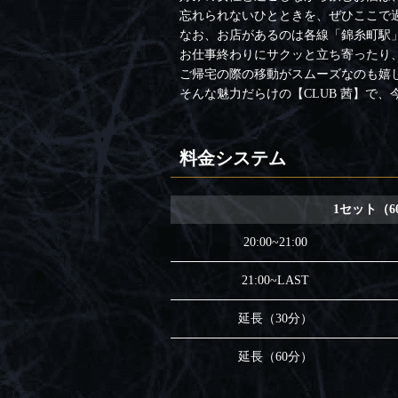
忘れられないひとときを、ぜひここで
なお、お店があるのは各線「錦糸町駅
お仕事終わりにサクッと立ち寄ったり
ご帰宅の際の移動がスムーズなのも嬉
そんな魅力だらけの【CLUB 茜】で
料金システム
1セット（6
20:00~21:00
21:00~LAST
延長（30分）
延長（60分）