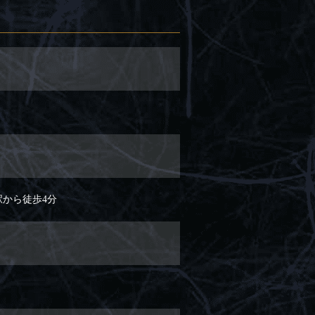
駅から徒歩4分