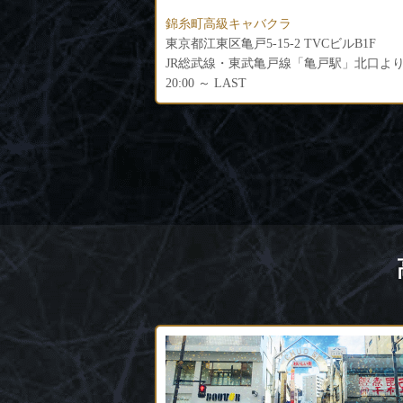
錦糸町高級キャバクラ
TVCビルB1F
JR総武線・東武亀戸線「亀戸駅」北口より徒歩3分
各線「錦糸町駅」南口より徒歩5分
20:00～LAST