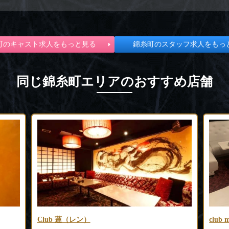
町のキャスト求人をもっと見る
錦糸町のスタッフ求人をもっ
同じ錦糸町エリアのおすすめ店舗
club mirage（ミラージュ）
EXE