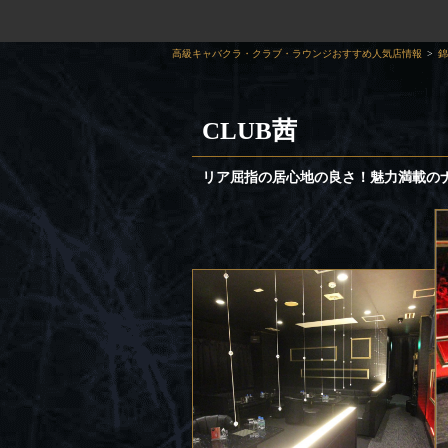
高級キャバクラ・クラブ・ラウンジおすすめ人気店情報
錦
CLUB茜
リア屈指の居心地の良さ！魅力満載の