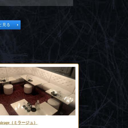
と見る
CUTIVE SALON Nanase（エグゼクティブ
VICTORIA(ヴィクトリ