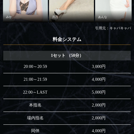
みか
月乃
あんな
引用元：キャバキャバ
料金システム
1セット （50分）
20:00～20:59
3,000円
21:00～21:59
4,000円
22:00～LAST
5,000円
本指名
2,000円
場内指名
2,000円
同伴
4,000円