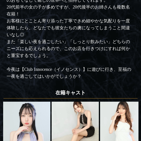
のおもてなしで癒しの世界へと招待してくれます。
20代前半の女の子が多めですが、20代後半のお姉さんも複数名
在籍！
お客様にとことん寄り添った丁寧できめ細やかな気配りを一度
体験したら、どなたでも彼女たちの虜になってしまうこと間違
いなし◎
また「楽しい夜を過ごしたい」「しっとり飲みたい」どちらの
ニーズにも応えられるので、このお店を行きつけにすれば何か
と重宝するでしょう。
今夜は【Club Innocence（イノセンス）】に遊びに行き、至福の
一夜を過ごしてはいかがでしょうか？
在籍キャスト