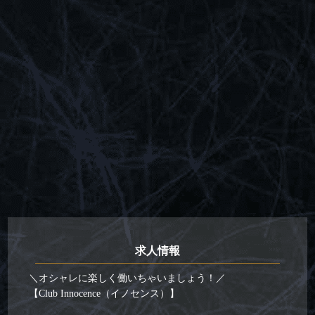
求人情報
＼オシャレに楽しく働いちゃいましょう！／
【Club Innocence（イノセンス）】