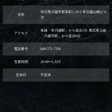
埼玉県川越市新富町1-18-2 本川越山崎ビル
住所
3F
各線「本川越駅」から徒歩2分 東武東上線
アクセス
「川越市駅」から徒歩6分
電話番号
049-272-7356
営業時間
20:00〜LAST
定休日
不定休