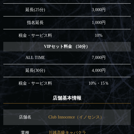
延長(25分)
3,000円
指名延長
1,000円
税金・サービス料
10%
VIPセット料金 （50分）
ALL TIME
7,000円
延長(30分)
4,000円
税金・サービス料
10%・15％
店舗基本情報
店舗名
Club Innocence（イノセンス）
業種
川越高級キャバクラ